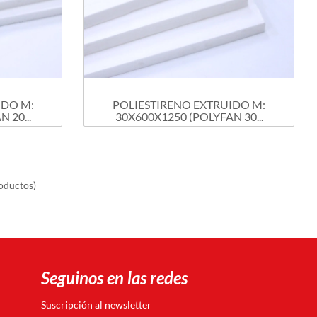
IDO M:
POLIESTIRENO EXTRUIDO M:
 20...
30X600X1250 (POLYFAN 30...
oductos)
Seguinos en las redes
Suscripción al newsletter