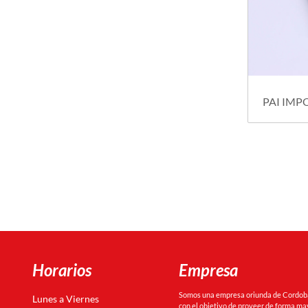
PAI IMP
Horarios
Empresa
Somos una empresa oriunda de Cordoba 
Lunes a Viernes
con el objetivo de proveer de forma may