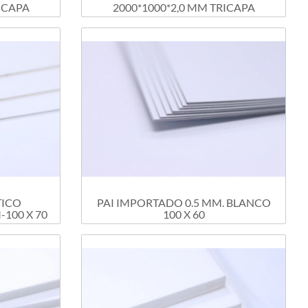
RICAPA
2000*1000*2,0 MM TRICAPA
TICO
PAI IMPORTADO 0.5 MM. BLANCO
-100 X 70
100 X 60