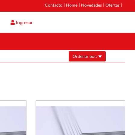
Contacto
|
Home
|
Novedades
|
Ofertas
|
Ingresar
Ordenar por: