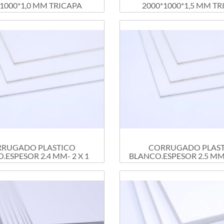
1000*1,0 MM TRICAPA
2000*1000*1,5 MM T
RUGADO PLASTICO
CORRUGADO PLAS
.ESPESOR 2.4 MM- 2 X 1
BLANCO.ESPESOR 2.5 MM