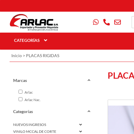
CATEGORÍAS
Inicio
>
PLACAS RIGIDAS
PLACA
Marcas
Arlac
Arlac Nac.
Categorías
NUEVOS INGRESOS
VINILO MCCAL DE CORTE