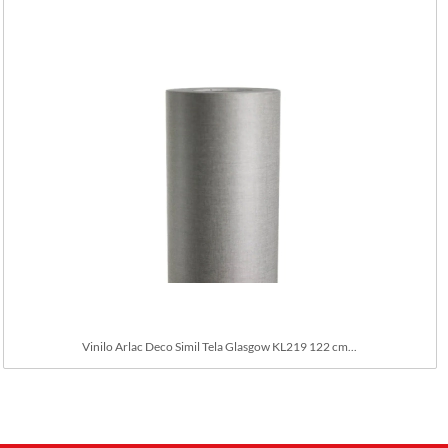
Vinilo Arlac Deco Simil Tela Glasgow KL219 122 cm...