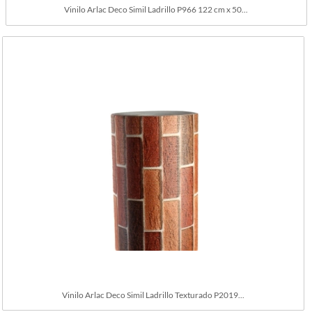
Vinilo Arlac Deco Simil Ladrillo P966 122 cm x 50...
Vinilo Arlac Deco Simil Ladrillo Texturado P2019...