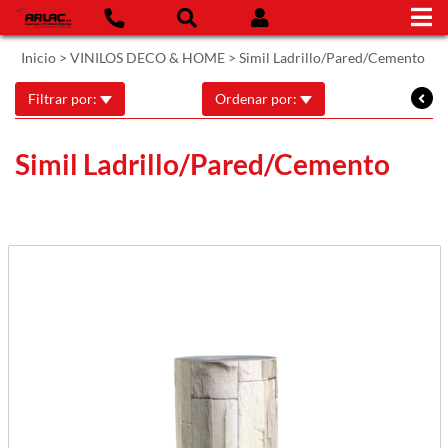
Inicio
>
VINILOS DECO & HOME
>
Simil Ladrillo/Pared/Cemento
Filtrar por:
Ordenar por:
Simil Ladrillo/Pared/Cemento