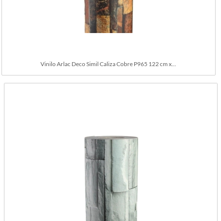
Vinilo Arlac Deco Simil Caliza Cobre P965 122 cm x...