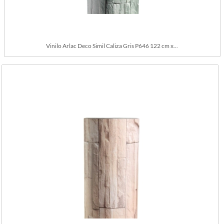
Vinilo Arlac Deco Simil Caliza Gris P646 122 cm x...