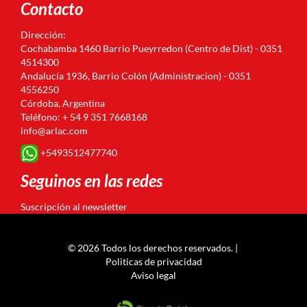
Contacto
Dirección:
Cochabamba 1460 Barrio Pueyrredon (Centro de Dist) - 0351
4514300
Andalucía 1936, Barrio Colón (Administracion) - 0351
4556250
Córdoba, Argentina
Teléfono: + 54 9 351 7668168
info@arlac.com
+5493512477740
Seguinos en las redes
Suscripción al newsletter
© 2026 Todos los derechos reservados. |
Politicas de privacidad
Aviso legal