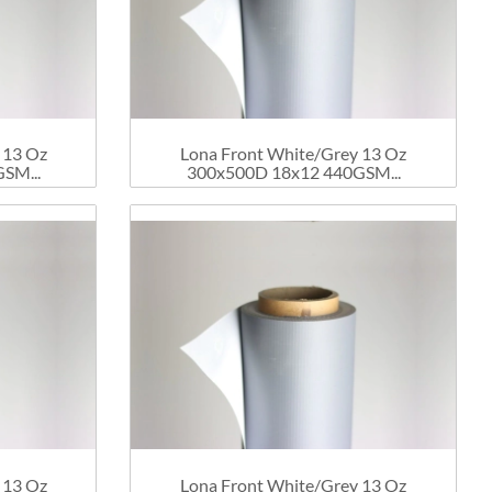
 13 Oz
Lona Front White/Grey 13 Oz
SM...
300x500D 18x12 440GSM...
 13 Oz
Lona Front White/Grey 13 Oz