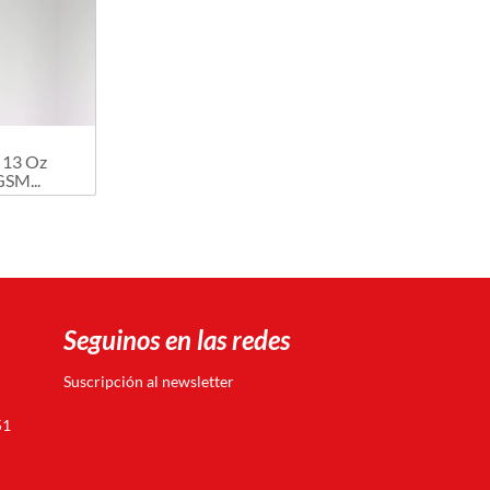
 13 Oz
SM...
Seguinos en las redes
Suscripción al newsletter
51