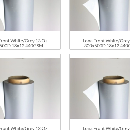
Front White/Grey 13 Oz
Lona Front White/Grey
500D 18x12 440GSM...
300x500D 18x12 440G
Front White/Grey 13 Oz
Lona Front White/Grey