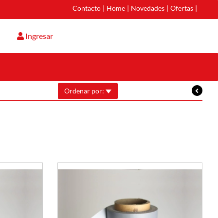
Contacto
|
Home
|
Novedades
|
Ofertas
|
Ingresar
Ordenar por: