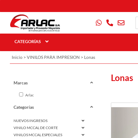
CATEGORÍAS
Inicio
>
VINILOS PARA IMPRESION
>
Lonas
Lonas
Marcas
Arlac
Categorías
NUEVOS INGRESOS
VINILO MCCAL DE CORTE
VINILOS MCCAL ESPECIALES