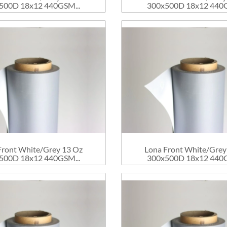
500D 18x12 440GSM...
300x500D 18x12 440G
Front White/Grey 13 Oz
Lona Front White/Grey
500D 18x12 440GSM...
300x500D 18x12 440G