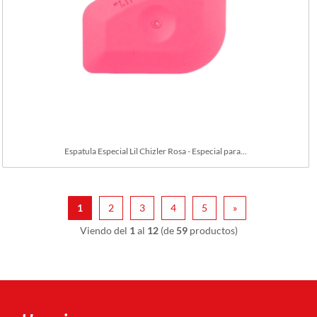
Espatula Especial Lil Chizler Rosa - Especial para...
1
2
3
4
5
»
Viendo del
1
al
12
(de
59
productos)