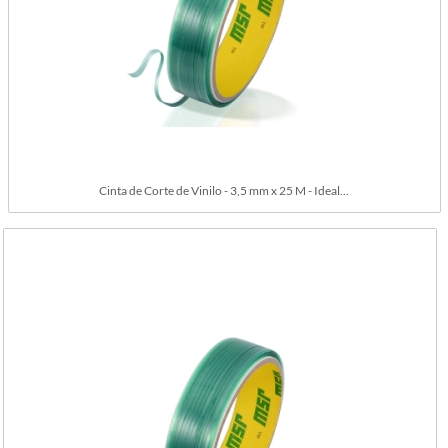
Cinta de Corte de Vinilo - 3,5 mm x 25 M - Ideal...