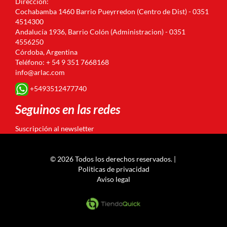
Dirección:
Cochabamba 1460 Barrio Pueyrredon (Centro de Dist) - 0351
4514300
Andalucía 1936, Barrio Colón (Administracion) - 0351
4556250
Córdoba, Argentina
Teléfono: + 54 9 351 7668168
info@arlac.com
+5493512477740
Seguinos en las redes
Suscripción al newsletter
© 2026 Todos los derechos reservados. |
Politicas de privacidad
Aviso legal