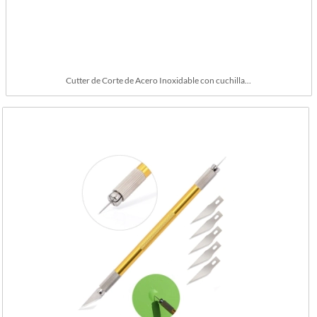
Cutter de Corte de Acero Inoxidable con cuchilla...