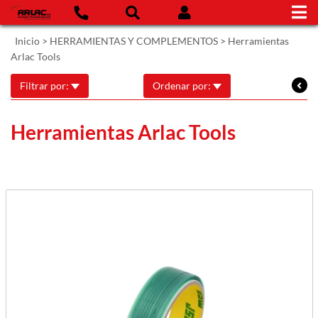
Inicio
>
HERRAMIENTAS Y COMPLEMENTOS
>
Herramientas
Arlac Tools
Filtrar por:
Ordenar por:
Herramientas Arlac Tools