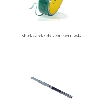
Cinta de Corte de Vinilo - 3,5 mm x 50 M - Ideal...