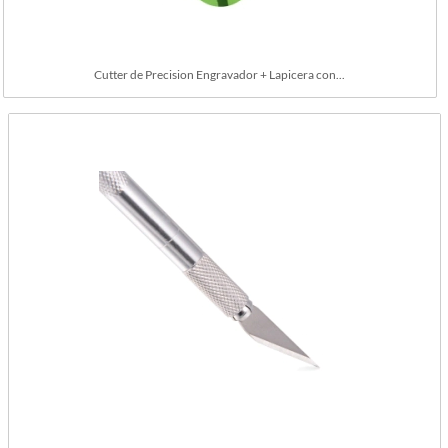
Cutter de Precision Engravador + Lapicera con...