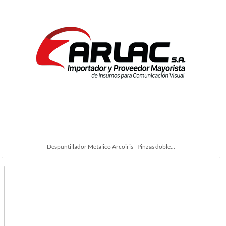
Despuntillador Metalico Arcoiris - Pinzas doble...