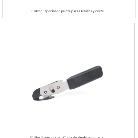
Cutter Especial de punta para Detalles y corte...
Cutter Especial para Corte de Vinilo o Linner -...