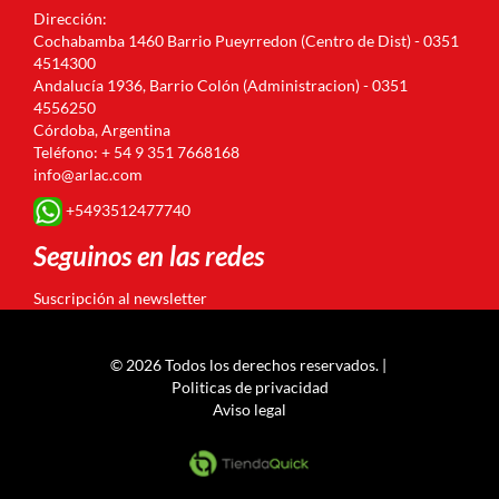
Dirección:
Cochabamba 1460 Barrio Pueyrredon (Centro de Dist) - 0351
4514300
Andalucía 1936, Barrio Colón (Administracion) - 0351
4556250
Córdoba, Argentina
Teléfono: + 54 9 351 7668168
info@arlac.com
+5493512477740
Seguinos en las redes
Suscripción al newsletter
© 2026 Todos los derechos reservados. |
Politicas de privacidad
Aviso legal