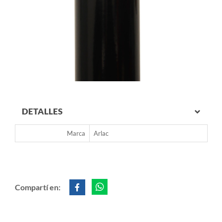
DETALLES
Marca
Arlac
Compartí en: