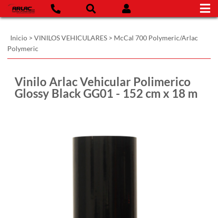
Inicio
>
VINILOS VEHICULARES
>
McCal 700 Polymeric/Arlac
Polymeric
Vinilo Arlac Vehicular Polimerico
Glossy Black GG01 - 152 cm x 18 m