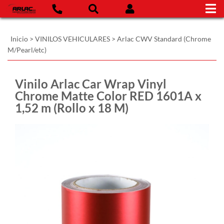
Inicio
>
VINILOS VEHICULARES
>
Arlac CWV Standard (Chrome
M/Pearl/etc)
Vinilo Arlac Car Wrap Vinyl
Chrome Matte Color RED 1601A x
1,52 m (Rollo x 18 M)