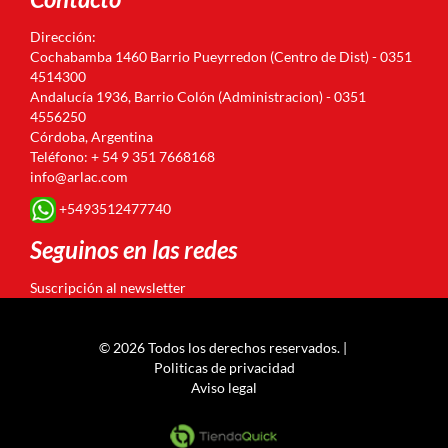
Dirección:
Cochabamba 1460 Barrio Pueyrredon (Centro de Dist) - 0351
4514300
Andalucía 1936, Barrio Colón (Administracion) - 0351
4556250
Córdoba, Argentina
Teléfono: + 54 9 351 7668168
info@arlac.com
+5493512477740
Seguinos en las redes
Suscripción al newsletter
© 2026 Todos los derechos reservados. |
Politicas de privacidad
Aviso legal