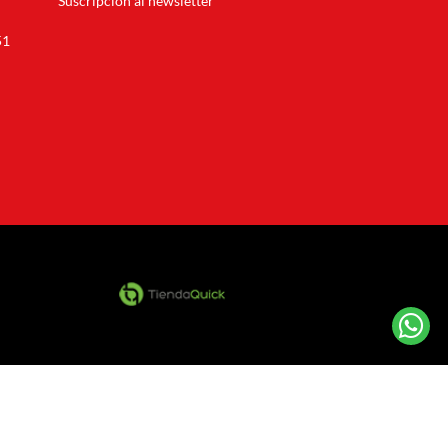
Suscripción al newsletter
51