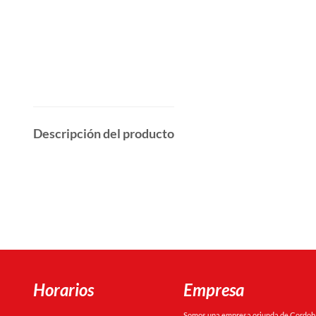
Descripción del producto
Horarios
Empresa
Somos una empresa oriunda de Cordoba 