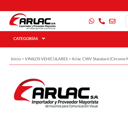
CATEGORÍAS
Inicio
>
VINILOS VEHICULARES
>
Arlac CWV Standard (Chrome M