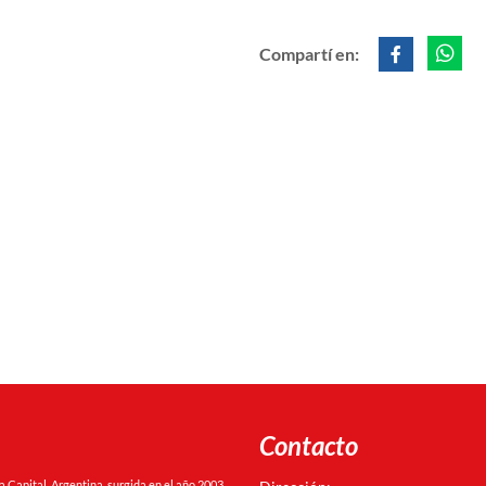
Compartí en:
Contacto
Capital, Argentina, surgida en el año 2003