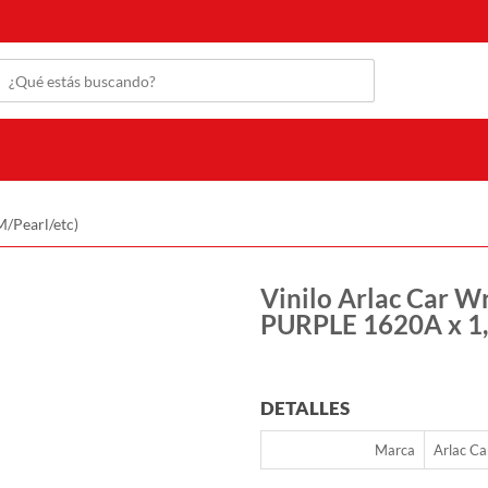
/Pearl/etc)
Vinilo Arlac Car W
PURPLE 1620A x 1,5
DETALLES
Marca
Arlac Ca