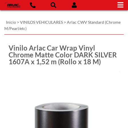
Inicio
>
VINILOS VEHICULARES
>
Arlac CWV Standard (Chrome
M/Pearl/etc)
Vinilo Arlac Car Wrap Vinyl
Chrome Matte Color DARK SILVER
1607A x 1,52 m (Rollo x 18 M)