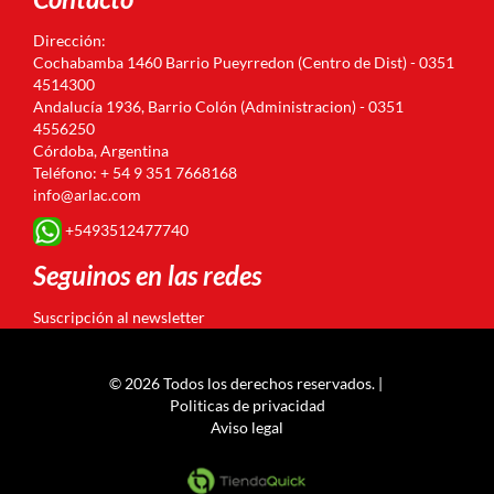
Dirección:
Cochabamba 1460 Barrio Pueyrredon (Centro de Dist) - 0351
4514300
Andalucía 1936, Barrio Colón (Administracion) - 0351
4556250
Córdoba, Argentina
Teléfono: + 54 9 351 7668168
info@arlac.com
+5493512477740
Seguinos en las redes
Suscripción al newsletter
© 2026 Todos los derechos reservados. |
Politicas de privacidad
Aviso legal