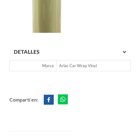
DETALLES
Marca
Arlac Car Wrap Vinyl
Compartí en: