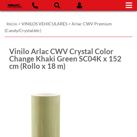
Inicio
>
VINILOS VEHICULARES
>
Arlac CWV Premium
(Candy/Crystal/etc)
Vinilo Arlac CWV Crystal Color
Change Khaki Green SC04K x 152
cm (Rollo x 18 m)