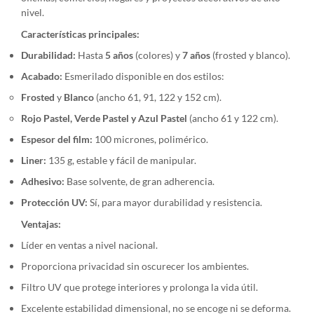
nivel.
Características principales:
Durabilidad:
Hasta
5 años
(colores) y
7 años
(frosted y blanco).
Acabado:
Esmerilado disponible en dos estilos:
Frosted
y
Blanco
(ancho 61, 91, 122 y 152 cm).
Rojo Pastel, Verde Pastel y Azul Pastel
(ancho 61 y 122 cm).
Espesor del film:
100 micrones, polimérico.
Liner:
135 g, estable y fácil de manipular.
Adhesivo:
Base solvente, de gran adherencia.
Protección UV:
Sí, para mayor durabilidad y resistencia.
Ventajas:
Líder en ventas a nivel nacional.
Proporciona privacidad sin oscurecer los ambientes.
Filtro UV que protege interiores y prolonga la vida útil.
Excelente estabilidad dimensional, no se encoge ni se deforma.