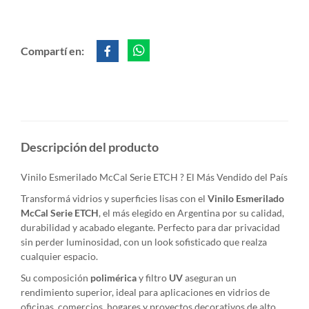
Compartí en:
Descripción del producto
Vinilo Esmerilado McCal Serie ETCH ? El Más Vendido del País
Transformá vidrios y superficies lisas con el
Vinilo Esmerilado
McCal Serie ETCH
, el más elegido en Argentina por su calidad,
durabilidad y acabado elegante. Perfecto para dar privacidad
sin perder luminosidad, con un look sofisticado que realza
cualquier espacio.
Su composición
polimérica
y filtro
UV
aseguran un
rendimiento superior, ideal para aplicaciones en vidrios de
oficinas, comercios, hogares y proyectos decorativos de alto