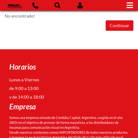
No encontrado!
Continuar
Horarios
Lunes a Viernes
de 9:00 a 13:00
y de 14:00 a 18:00
Empresa
Somos una empresa oriunda de Cordoba Capital, Argentina, surgida en el año
2003 con el objetivo de proveer de forma mayorista, a los distribuidores de
insumos para comunicación visual en Argentina.
Desde nuestros comienzos somos IMPORTADORES de todos nuestros productos,
y tenemos la exclusividad en Argentina del Vinilo de Corte más utilizado en el