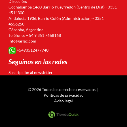
Dirección:
Cochabamba 1460 Barrio Pueyrredon (Centro de Dist) - 0351
4514300
Andalucía 1936, Barrio Colón (Administracion) - 0351
4556250
Córdoba, Argentina
Teléfono: + 54 9 351 7668168
info@arlac.com
+5493512477740
Seguinos en las redes
Suscripción al newsletter
© 2026 Todos los derechos reservados. |
Politicas de privacidad
Aviso legal