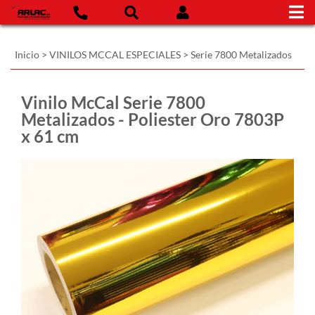
Inicio
>
VINILOS MCCAL ESPECIALES
>
Serie 7800 Metalizados
Vinilo McCal Serie 7800
Metalizados - Poliester Oro 7803P
x 61 cm