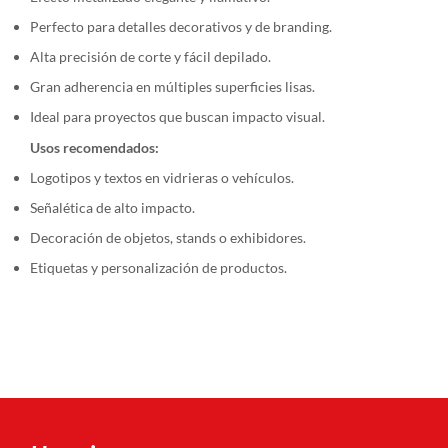
Perfecto para detalles decorativos y de branding.
Alta precisión de corte y fácil depilado.
Gran adherencia en múltiples superficies lisas.
Ideal para proyectos que buscan impacto visual.
Usos recomendados:
Logotipos y textos en vidrieras o vehículos.
Señalética de alto impacto.
Decoración de objetos, stands o exhibidores.
Etiquetas y personalización de productos.