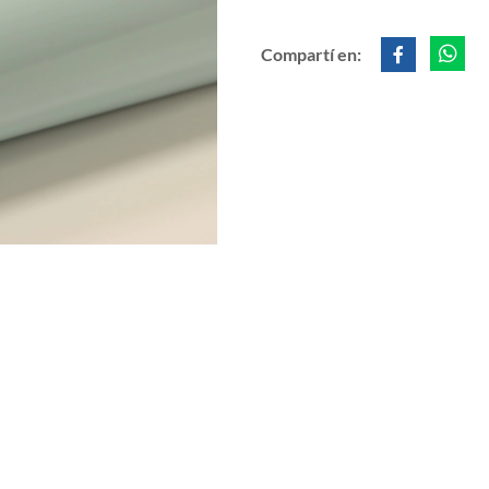
Compartí en: