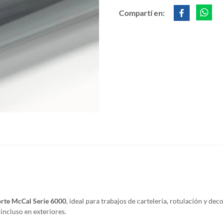
Compartí en:
orte McCal Serie 6000
, ideal para trabajos de cartelería, rotulación y de
incluso en exteriores.