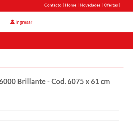
Contacto
|
Home
|
Novedades
|
Ofertas
|
Ingresar
6000 Brillante - Cod. 6075 x 61 cm