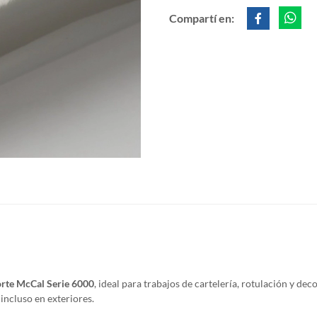
Compartí en:
orte McCal Serie 6000
, ideal para trabajos de cartelería, rotulación y de
incluso en exteriores.