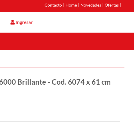
Contacto
|
Home
|
Novedades
|
Ofertas
|
Ingresar
6000 Brillante - Cod. 6074 x 61 cm