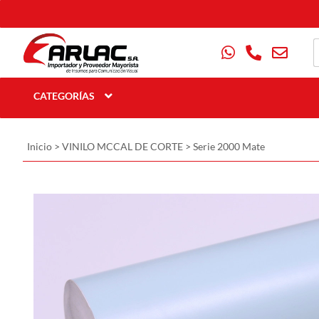
CATEGORÍAS
Inicio
>
VINILO MCCAL DE CORTE
>
Serie 2000 Mate