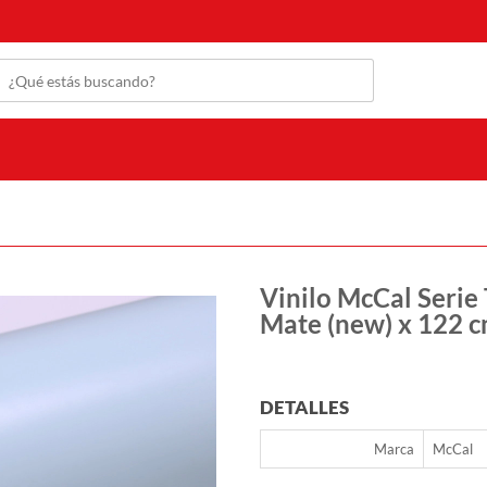
Vinilo McCal Serie
Mate (new) x 122 
DETALLES
Marca
McCal