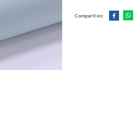
Compartí en: