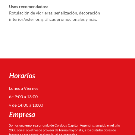
Usos recomendados:
Rotulación de vidrieras, señalización, decoración
interior/exterior, gráficas promocionales y más.
Horarios
Lunes a Viernes
de 9:00 a 13:00
y de 14:00 a 18:00
Empresa
Somos una empresa oriunda de Cordoba Capital, Argentina, surgida en el año
2003 con el objetivo de proveer de forma mayorista, a los distribuidores de
insumos para comunicación visual en Argentina.