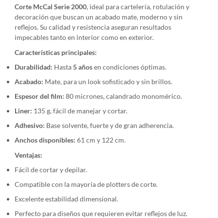
Corte McCal Serie 2000
, ideal para cartelería, rotulación y
decoración que buscan un acabado mate, moderno y sin
reflejos. Su calidad y resistencia aseguran resultados
impecables tanto en interior como en exterior.
Características principales:
Durabilidad:
Hasta
5 años
en condiciones óptimas.
Acabado:
Mate, para un look sofisticado y sin brillos.
Espesor del film:
80 micrones, calandrado monomérico.
Liner:
135 g, fácil de manejar y cortar.
Adhesivo:
Base solvente, fuerte y de gran adherencia.
Anchos disponibles:
61 cm y 122 cm.
Ventajas:
Fácil de cortar y depilar.
Compatible con la mayoría de plotters de corte.
Excelente estabilidad dimensional.
Perfecto para diseños que requieren evitar reflejos de luz.