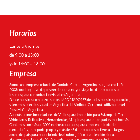
Horarios
Lunes a Viernes
de 9:00 a 13:00
y de 14:00 a 18:00
Empresa
Somos una empresa oriunda de Cordoba Capital, Argentina, surgida en el año
2003 con el objetivo de proveer de forma mayorista, a los distribuidores de
insumos para comunicación visual en Argentina.
Desde nuestros comienzos somos IMPORTADORES de todos nuestros productos,
y tenemos la exclusividad en Argentina del Vinilo de Corte más utilizado en el
País: McCal Argentina.
Además, somos importadores de Vinilos para Impresión, para Estampado Textil,
Vehiculares, Reflectivos, Herramientas, Maquinas para estampado y mucho más.
Contamos con más de 3000 metros cuadrados para almacenamiento de
mercaderías, transporte propio, y más de 45 distribuidores activos a lo largo y
ancho del país para poder brindarle al rubro gráfico una atención plena.
Hoy por hoy, y luego de 20 años trabajando con compromiso, seriedad, y