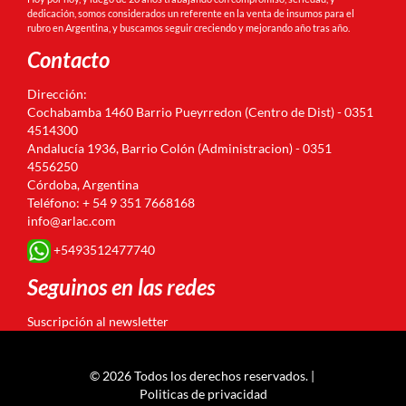
dedicación, somos considerados un referente en la venta de insumos para el
rubro en Argentina, y buscamos seguir creciendo y mejorando año tras año.
Contacto
Dirección:
Cochabamba 1460 Barrio Pueyrredon (Centro de Dist) - 0351
4514300
Andalucía 1936, Barrio Colón (Administracion) - 0351
4556250
Córdoba, Argentina
Teléfono: + 54 9 351 7668168
info@arlac.com
+5493512477740
Seguinos en las redes
Suscripción al newsletter
© 2026 Todos los derechos reservados. |
Politicas de privacidad