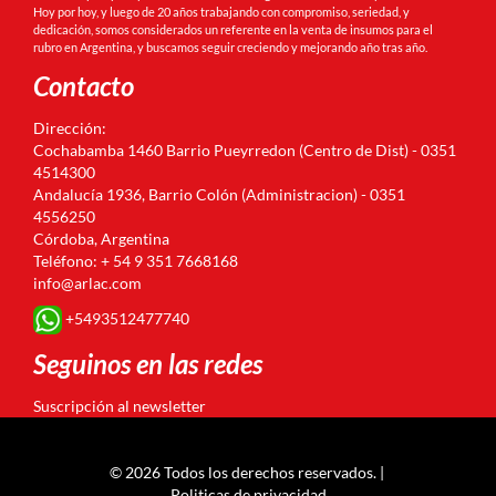
Hoy por hoy, y luego de 20 años trabajando con compromiso, seriedad, y
dedicación, somos considerados un referente en la venta de insumos para el
rubro en Argentina, y buscamos seguir creciendo y mejorando año tras año.
Contacto
Dirección:
Cochabamba 1460 Barrio Pueyrredon (Centro de Dist) - 0351
4514300
Andalucía 1936, Barrio Colón (Administracion) - 0351
4556250
Córdoba, Argentina
Teléfono: + 54 9 351 7668168
info@arlac.com
+5493512477740
Seguinos en las redes
Suscripción al newsletter
© 2026 Todos los derechos reservados. |
Politicas de privacidad