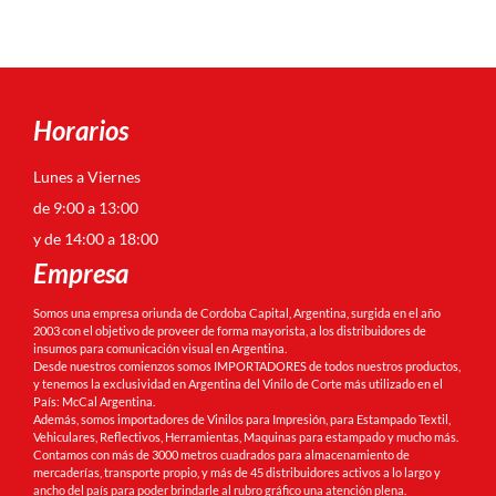
Horarios
Lunes a Viernes
de 9:00 a 13:00
y de 14:00 a 18:00
Empresa
Somos una empresa oriunda de Cordoba Capital, Argentina, surgida en el año
2003 con el objetivo de proveer de forma mayorista, a los distribuidores de
insumos para comunicación visual en Argentina.
Desde nuestros comienzos somos IMPORTADORES de todos nuestros productos,
y tenemos la exclusividad en Argentina del Vinilo de Corte más utilizado en el
País: McCal Argentina.
Además, somos importadores de Vinilos para Impresión, para Estampado Textil,
Vehiculares, Reflectivos, Herramientas, Maquinas para estampado y mucho más.
Contamos con más de 3000 metros cuadrados para almacenamiento de
mercaderías, transporte propio, y más de 45 distribuidores activos a lo largo y
ancho del país para poder brindarle al rubro gráfico una atención plena.