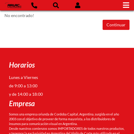
No encontrado!
Continuar
Horarios
Lunes a Viernes
de 9:00 a 13:00
y de 14:00 a 18:00
Empresa
Somos una empresa oriunda de Cordoba Capital, Argentina, surgida en el año
2003 con el objetivo de proveer de forma mayorista, a los distribuidores de
insumos para comunicación visual en Argentina.
Desde nuestros comienzos somos IMPORTADORES de todos nuestros productos,
y tenemos la exclusividad en Argentina del Vinilo de Corte más utilizado en el