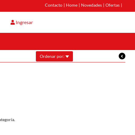
Contacto
|
Home
|
Novedades
|
Ofertas
|
Ingresar
Ordenar por:
tegoría.