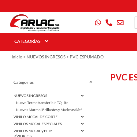
CATEGORÍAS
Inicio
>
NUEVOS INGRESOS
>
PVC ESPUMADO
PVC 
Categorías
NUEVOS INGRESOS
Nuevo Termotransferible TQ Lite
Nuevos Marmol Brillantes y Maderas S/bf
VINILO MCCAL DE CORTE
VINILOS MCCAL ESPECIALES
VINILOS MCCAL y FILM
P/VIDRIOS