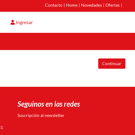
Contacto
|
Home
|
Novedades
|
Ofertas
|
Ingresar
Continuar
Seguinos en las redes
Suscripción al newsletter
51