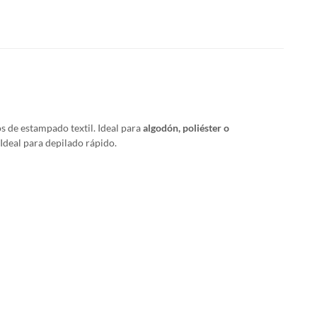
s de estampado textil. Ideal para
algodón, poliéster o
 Ideal para depilado rápido.