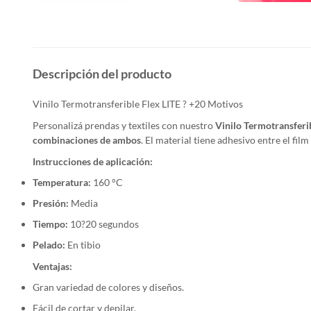
Descripción del producto
Vinilo Termotransferible Flex LITE ? +20 Motivos
Personalizá prendas y textiles con nuestro
Vinilo Termotransferib
combinaciones de ambos
. El material tiene adhesivo entre el fil
Instrucciones de aplicación:
Temperatura:
160 °C
Presión:
Media
Tiempo:
10?20 segundos
Pelado:
En tibio
Ventajas:
Gran variedad de colores y diseños.
Fácil de cortar y depilar.