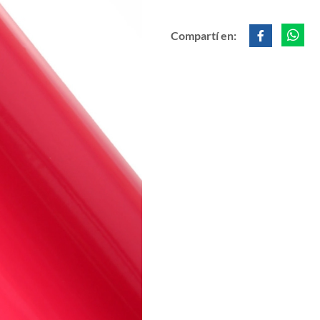
Compartí en: