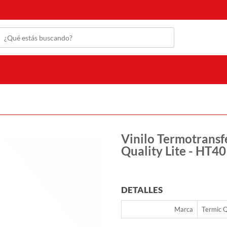
Vinilo Termotransf
Quality Lite - HT40
DETALLES
Marca
Termic Q