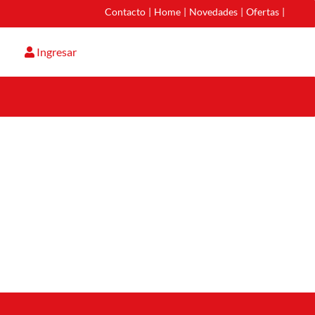
Contacto
|
Home
|
Novedades
|
Ofertas
|
Ingresar