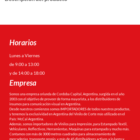
Horarios
Lunes a Viernes
de 9:00 a 13:00
y de 14:00 a 18:00
Empresa
Somos una empresa oriunda de Cordoba Capital, Argentina, surgida en el año
2003 con el objetivo de proveer de forma mayorista, a los distribuidores de
insumos para comunicación visual en Argentina.
Desde nuestros comienzos somos IMPORTADORES de todos nuestros productos,
y tenemos la exclusividad en Argentina del Vinilo de Corte más utilizado en el
País: McCal Argentina.
Además, somos importadores de Vinilos para Impresión, para Estampado Textil,
Vehiculares, Reflectivos, Herramientas, Maquinas para estampado y mucho más.
Contamos con más de 3000 metros cuadrados para almacenamiento de
mercaderías, transporte propio, y más de 45 distribuidores activos a lo largo y