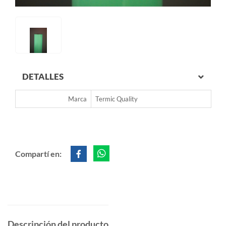
DETALLES
Marca
Termic Quality
Compartí en:
Descripción del producto