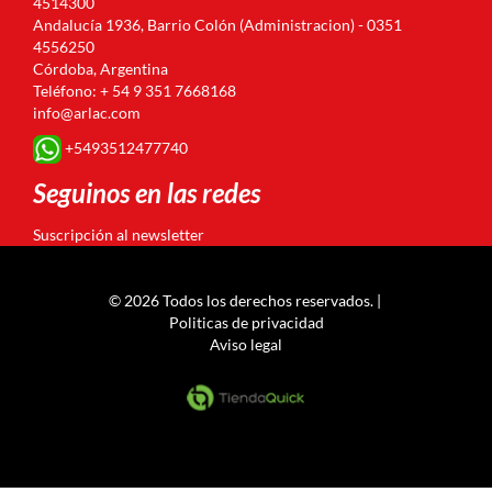
4514300
Andalucía 1936, Barrio Colón (Administracion) - 0351
4556250
Córdoba, Argentina
Teléfono: + 54 9 351 7668168
info@arlac.com
+5493512477740
Seguinos en las redes
Suscripción al newsletter
© 2026 Todos los derechos reservados. |
Politicas de privacidad
Aviso legal